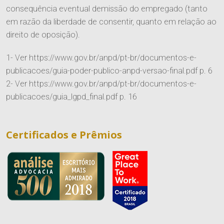
consequência eventual demissão do empregado (tanto
em razão da liberdade de consentir, quanto em relação ao
direito de oposição).
1- Ver https://www.gov.br/anpd/pt-br/documentos-e-
publicacoes/guia-poder-publico-anpd-versao-final.pdf p. 6
2- Ver https://www.gov.br/anpd/pt-br/documentos-e-
publicacoes/guia_lgpd_final.pdf p. 16
Certificados e Prêmios