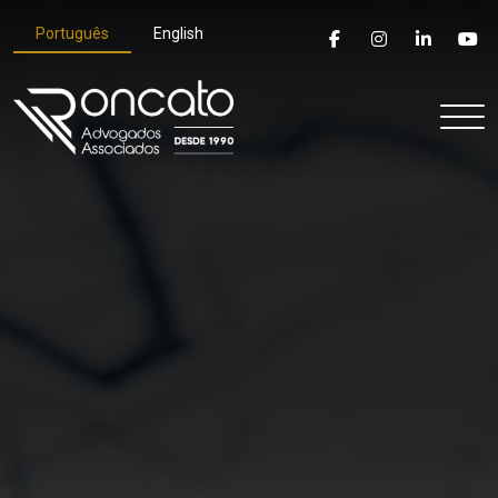
Português
English