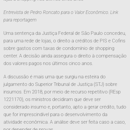
Entrevista de Pedro Roncato para o Valor Econômico.
Link
para reportagem
Uma sentença da Justiça Federal de São Paulo concedeu,
para uma rede de lojas, o direito a créditos de PIS e Cofins
sobre gastos com taxas de condomínio de shopping
center. A decisão ainda assegura o direito à compensação
dos valores pagos nos últimos cinco anos.
A discussão é mais uma que surgiu na esteira do
julgamento do Superior Tribunal de Justiça (STJ) sobre
insumos. Em 2018, por meio de recurso repetitivo (REsp
1221170), os ministros decidiram que deve ser
considerado insumo e, portanto, apto a gerar crédito, tudo
que for imprescindível para o desenvolvimento da
atividade econômica. A análise deve ser feita caso a caso,
por depender de provas.