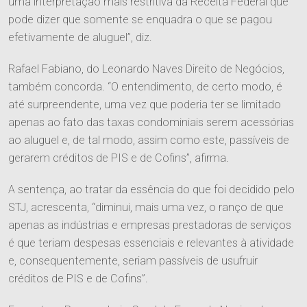
uma interpretação mais restritiva da Receita Federal que
pode dizer que somente se enquadra o que se pagou
efetivamente de aluguel”, diz.
Rafael Fabiano, do Leonardo Naves Direito de Negócios,
também concorda. “O entendimento, de certo modo, é
até surpreendente, uma vez que poderia ter se limitado
apenas ao fato das taxas condominiais serem acessórias
ao aluguel e, de tal modo, assim como este, passíveis de
gerarem créditos de PIS e de Cofins”, afirma.
A sentença, ao tratar da essência do que foi decidido pelo
STJ, acrescenta, “diminui, mais uma vez, o ranço de que
apenas as indústrias e empresas prestadoras de serviços
é que teriam despesas essenciais e relevantes à atividade
e, consequentemente, seriam passíveis de usufruir
créditos de PIS e de Cofins”.