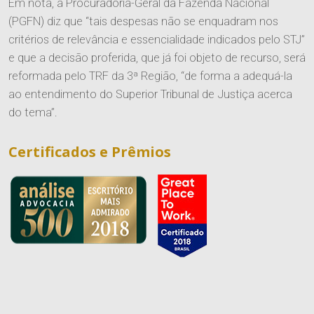
Em nota, a Procuradoria-Geral da Fazenda Nacional
(PGFN) diz que “tais despesas não se enquadram nos
critérios de relevância e essencialidade indicados pelo STJ”
e que a decisão proferida, que já foi objeto de recurso, será
reformada pelo TRF da 3ª Região, “de forma a adequá-la
ao entendimento do Superior Tribunal de Justiça acerca
do tema”.
Certificados e Prêmios