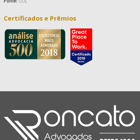
Fonte:
UOL
Certificados e Prêmios