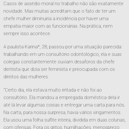
Casos de assédio moral no trabalho não são exatamente
novidade. Mas muitas acreditam que o fato de ter um
chefe mulher diminuiria a incidência por haver uma
empatia maior com as funcionárias. Na prática, nem
sempre isso acontece.
A paulista Karina*, 28, passou por uma situação parecida:
trabalhando em um consultório odontológico, ela e suas
colegas constantemente ouviam desaforos da chefe
dentista que dizia ser feminista e preocupada com os
direitos das mulheres.
“Certo dia, ela estava muito irritada e não foi ao
consultório. Ela mandou a empregada doméstica dela ir
até lá levar algumas coisas e entregar uma carta para nós.
Na carta, para nossa surpresa, havia vários xingamentos.
Ela usou uma folha sulfite inteira, dividida em duas colunas,
com ofensas. Fora os gritos, humilhações, menosprezo