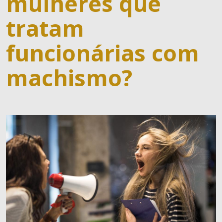
mulheres que
tratam
funcionárias com
machismo?