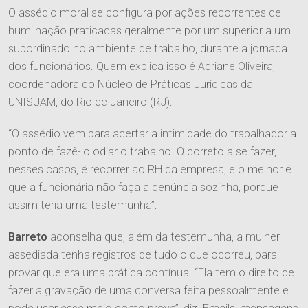
O assédio moral se configura por ações recorrentes de
humilhação praticadas geralmente por um superior a um
subordinado no ambiente de trabalho, durante a jornada
dos funcionários. Quem explica isso é Adriane Oliveira,
coordenadora do Núcleo de Práticas Jurídicas da
UNISUAM, do Rio de Janeiro (RJ).
“O assédio vem para acertar a intimidade do trabalhador a
ponto de fazê-lo odiar o trabalho. O correto a se fazer,
nesses casos, é recorrer ao RH da empresa, e o melhor é
que a funcionária não faça a denúncia sozinha, porque
assim teria uma testemunha”.
Barreto
aconselha que, além da testemunha, a mulher
assediada tenha registros de tudo o que ocorreu, para
provar que era uma prática contínua. “Ela tem o direito de
fazer a gravação de uma conversa feita pessoalmente e