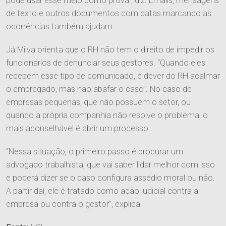
pode usar esse meio como prova”, diz. Emails, mensagens
de texto e outros documentos com datas marcando as
ocorrências também ajudam.
Já Milva orienta que o RH não tem o direito de impedir os
funcionários de denunciar seus gestores. “Quando eles
recebem esse tipo de comunicado, é dever do RH acalmar
o empregado, mas não abafar o caso”. No caso de
empresas pequenas, que não possuem o setor, ou
quando a própria companhia não resolve o problema, o
mais aconselhável é abrir um processo.
“Nessa situação, o primeiro passo é procurar um
advogado trabalhista, que vai saber lidar melhor com isso
e poderá dizer se o caso configura assédio moral ou não.
A partir daí, ele é tratado como ação judicial contra a
empresa ou contra o gestor”, explica.