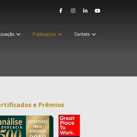
Atuação
Publicações
Contato
rtificados e Prêmios