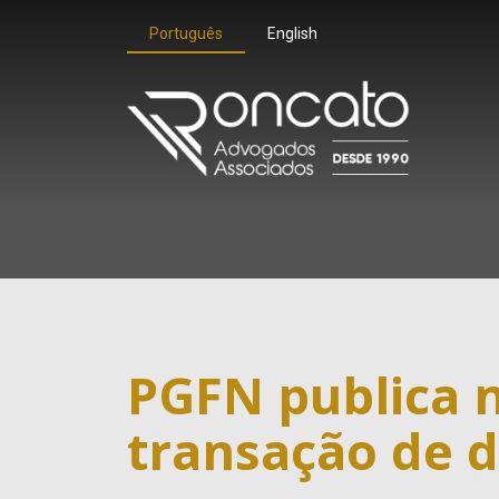
Português
English
PGFN publica n
transação de d