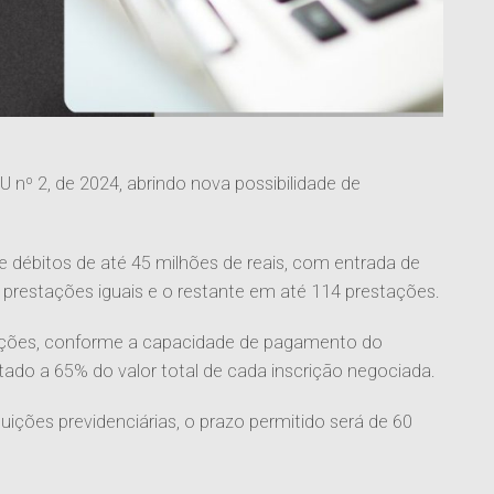
 nº 2, de 2024, abrindo nova possibilidade de
de débitos de até 45 milhões de reais, com entrada de
6 prestações iguais e o restante em até 114 prestações.
uções, conforme a capacidade de pagamento do
itado a 65% do valor total de cada inscrição negociada.
ições previdenciárias, o prazo permitido será de 60