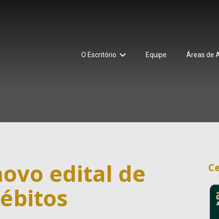
O Escritório
Equipe
Áreas de 
ovo edital de
Ce
ébitos