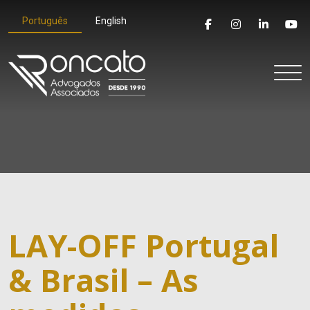
Português
English
LAY-OFF Portugal
& Brasil – As