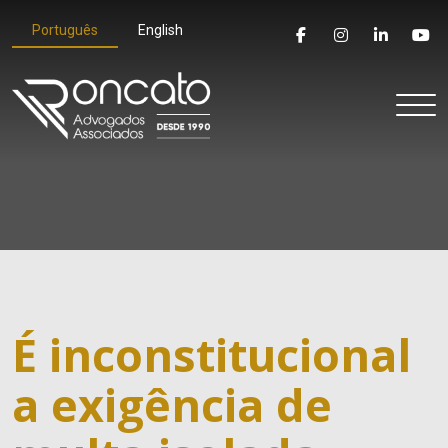
Português
English
É inconstitucional
a exigência de