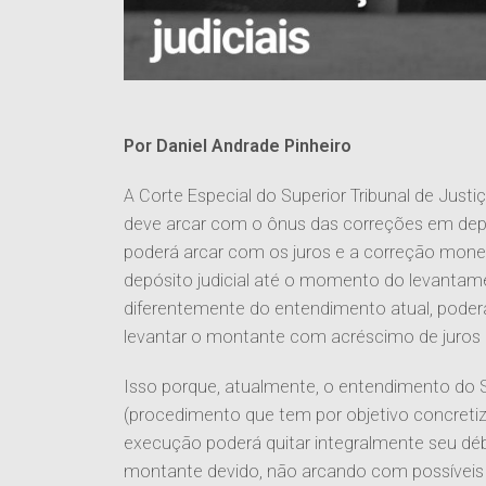
Por Daniel Andrade Pinheiro
A Corte Especial do Superior Tribunal de Jus
deve arcar com o ônus das correções em depósi
poderá arcar com os juros e a correção mon
depósito judicial até o momento do levantamen
diferentemente do entendimento atual, poder
levantar o montante com acréscimo de juros 
Isso porque, atualmente, o entendimento do 
(procedimento que tem por objetivo concretiza
execução poderá quitar integralmente seu déb
montante devido, não arcando com possíveis