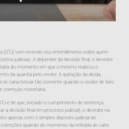
tiça (STJ) vem revendo seu entendimento sobre quem
tos judiciais. A depender da decisão final, o devedor
etária do momento em que o mesmo realizou o
to da quantia pelo credor. A quitação da dívida,
á se caracterizar tão somente quando o credor de fato
e correção monetária.
STJ é de que, iniciado o cumprimento de sentença
r a decisão final em processo judicial), o devedor na
ito apenas com o simples depósito judicial do
 correções quando do momento da retirada do valor