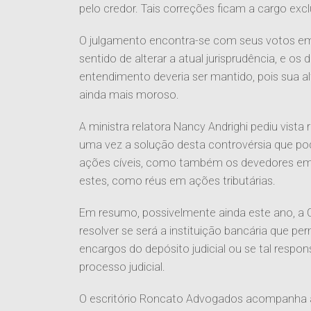
pelo credor. Tais correções ficam a cargo exc
O julgamento encontra-se com seus votos em
sentido de alterar a atual jurisprudência, e os
entendimento deveria ser mantido, pois sua 
ainda mais moroso.
A ministra relatora Nancy Andrighi pediu vist
uma vez a solução desta controvérsia que po
ações cíveis, como também os devedores em e
estes, como réus em ações tributárias.
Em resumo, possivelmente ainda este ano, a C
resolver se será a instituição bancária que p
encargos do depósito judicial ou se tal respon
processo judicial.
O escritório Roncato Advogados acompanha 