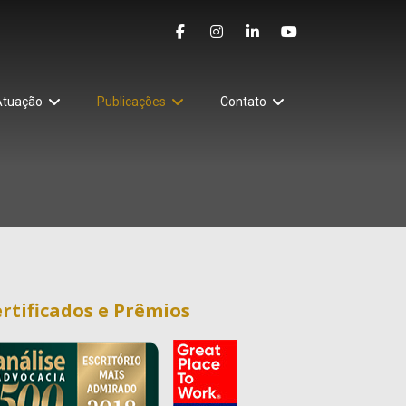
Atuação
Publicações
Contato
rtificados e Prêmios