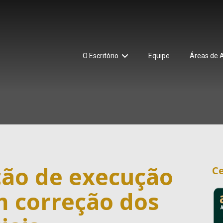
O Escritório
Equipe
Áreas de 
ão de execução
Ce
m correção dos