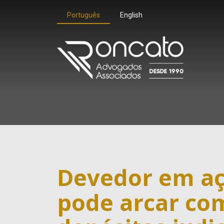
Português
English
Devedor em aç
pode arcar co