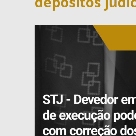
depósitos judic