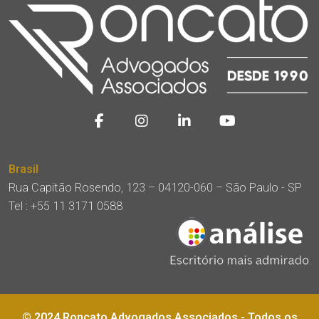
Brasil
Rua Capitão Rosendo, 123 – 04120-060 – São Paulo - SP
Tel :
+55 11 3171 0588
© 2024 Roncato Advogados Associados - Todos os