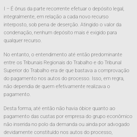
I – É ônus da parte recorrente efetuar o depósito legal,
integralmente, em relação a cada novo recurso
interposto, sob pena de deserção. Atingido o valor da
condenação, nenhum depósito mais é exigido para
qualquer recurso.
No entanto, o entendimento até então predominante
entre os Tribunais Regionais do Trabalho e do Tribunal
Superior do Trabalho era de que bastava a comprovação
do pagamento nos autos do processo. Isso, em regra,
não dependia de quem efetivamente realizava o
pagamento.
O Escritório
Desta forma, até então não havia óbice quanto ao
Quem Somos
pagamento das custas por empresa do grupo econômico
Equipe
não inserida no polo da demanda ou ainda por advogado
Responsabilidade Social
devidamente constituído nos autos do processo,