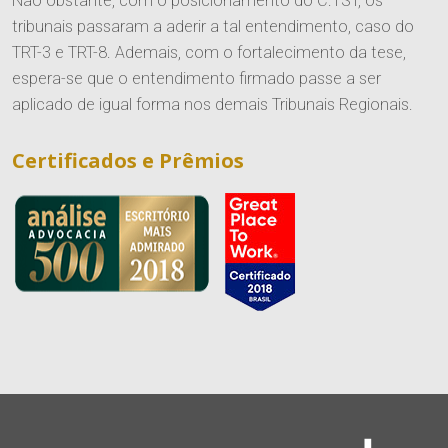
Não obstante, com o posicionamento do C.TST, os
tribunais passaram a aderir a tal entendimento, caso do
TRT-3 e TRT-8. Ademais, com o fortalecimento da tese,
espera-se que o entendimento firmado passe a ser
aplicado de igual forma nos demais Tribunais Regionais.
Certificados e Prêmios