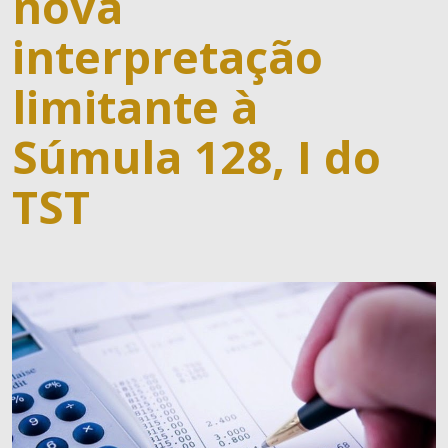
nova
interpretação
limitante à
Súmula 128, I do
TST