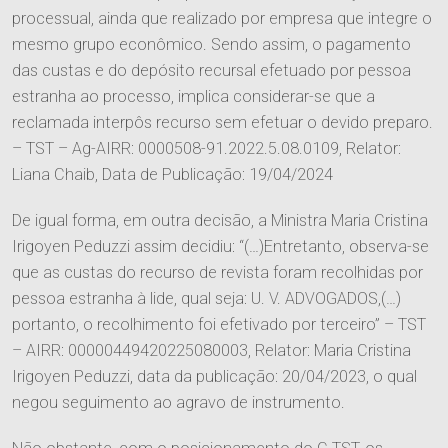
processual, ainda que realizado por empresa que integre o
mesmo grupo econômico. Sendo assim, o pagamento
das custas e do depósito recursal efetuado por pessoa
estranha ao processo, implica considerar-se que a
reclamada interpôs recurso sem efetuar o devido preparo.
– TST – Ag-AIRR: 0000508-91.2022.5.08.0109, Relator:
Liana Chaib, Data de Publicação: 19/04/2024
De igual forma, em outra decisão, a Ministra Maria Cristina
Irigoyen Peduzzi assim decidiu: “(…)Entretanto, observa-se
que as custas do recurso de revista foram recolhidas por
pessoa estranha à lide, qual seja: U. V. ADVOGADOS,(…)
portanto, o recolhimento foi efetivado por terceiro” – TST
– AIRR: 00000449420225080003, Relator: Maria Cristina
Irigoyen Peduzzi, data da publicação: 20/04/2023, o qual
negou seguimento ao agravo de instrumento.