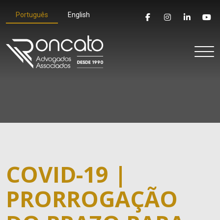
Português
English
COVID-19 |
PRORROGAÇÃO