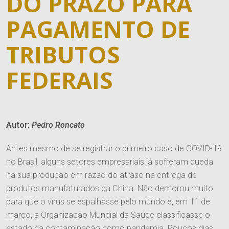
DO PRAZO PARA
PAGAMENTO DE
TRIBUTOS
FEDERAIS
Autor:
Pedro Roncato
Antes mesmo de se registrar o primeiro caso de COVID-19
no Brasil, alguns setores empresariais já sofreram queda
na sua produção em razão do atraso na entrega de
produtos manufaturados da China. Não demorou muito
para que o vírus se espalhasse pelo mundo e, em 11 de
março, a Organização Mundial da Saúde classificasse o
estado da contaminação como pandemia. Poucos dias