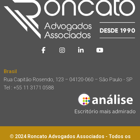
Brasil
Rua Capitão Rosendo, 123 – 04120-060 – São Paulo - SP
Tel :
+55 11 3171 0588
© 2024 Roncato Advogados Associados - Todos os