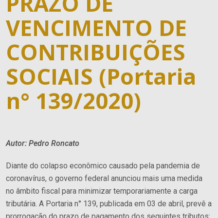
PRAZO DE
VENCIMENTO DE
CONTRIBUIÇÕES
SOCIAIS (Portaria
n° 139/2020)
Autor: Pedro Roncato
Diante do colapso econômico causado pela pandemia de
coronavírus, o governo federal anunciou mais uma medida
no âmbito fiscal para minimizar temporariamente a carga
tributária. A Portaria n° 139, publicada em 03 de abril, prevê a
prorrogação do prazo de pagamento dos seguintes tributos: