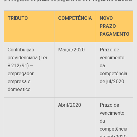
TRIBUTO
COMPETÊNCIA
NOVO
PRAZO
PAGAMENTO
Contribuição
Março/2020
Prazo de
previdenciária (Lei
vencimento
8.212/91) –
da
empregador
competência
empresa e
de jul/2020
doméstico
Abril/2020
Prazo de
vencimento
da
competência
de set/2020