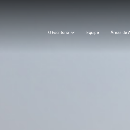
O Escritório
Equipe
Áreas de 