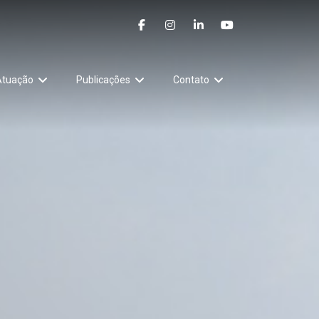
Atuação
Publicações
Contato