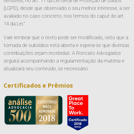
sensíveis, no art. 11 da Lei Geral de Proteção de Dados
(LGPD), desde que observado o seu melhor interesse, a ser
avaliado no caso concreto, nos termos do caput do art.
14 da Lei.”
Vale lembrar que o texto pode ser modificado, visto que a
tomada de subsídios está aberta e espera-se que diversas
contribuições sejam recebidas. A Roncato Advogados
seguirá acompanhando a regulamentação da matéria e
atualizará seu conteúdo, se necessário.
Certificados e Prêmios