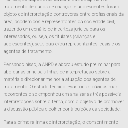
tratamento de dados de crianças e adolescentes foram
objeto de interpretação controversa entre profissionais da
área, acadêmicos e representantes da sociedade civil,
trazendo um cenário de incerteza jurídica para os
interessados, ou seja, os titulares (crianças e
adolescentes), seus pais e/ou representantes legais e os
O Escritório
agentes de tratamento.
Quem Somos
Pensando nisso, a ANPD elaborou estudo preliminar para
Equipe
abordar as principais linhas de interpretação sobre a
Responsabilidade Social
matéria e direcionar melhor a atuação dos agentes de
tratamento. O estudo técnico levantou as dúvidas mais
Áreas de Atuação
recorrentes e se empenhou em analisar as três possíveis
interpretações sobre o tema, com o objetivo de promover
Tributário
a discussão pública e colher contribuições da sociedade.
Publicações
Cível
Para a primeira linha de interpretação, o consentimento