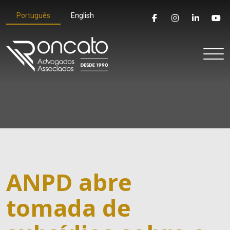
Português
English
ANPD abre
tomada de