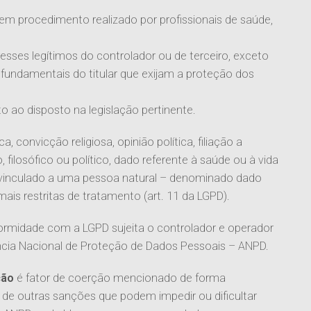
, em procedimento realizado por profissionais de saúde,
esses legítimos do controlador ou de terceiro, exceto
 fundamentais do titular que exijam a proteção dos
to ao disposto na legislação pertinente.
, convicção religiosa, opinião política, filiação a
, filosófico ou político, dado referente à saúde ou à vida
 vinculado a uma pessoa natural – denominado dado
mais restritas de tratamento (art. 11 da LGPD).
rmidade com a LGPD sujeita o controlador e operador
ncia Nacional de Proteção de Dados Pessoais – ANPD.
ção
é fator de coerção mencionado de forma
 de outras sanções que podem impedir ou dificultar