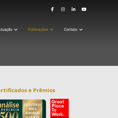
Atuação
Publicações
Contato
rtificados e Prêmios