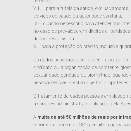
terceiro;
VIII – para a tutela da saúde, exclusivamente
serviços de saúde ou autoridade sanitária;
IX – quando necessário para atender aos inter
no caso de prevalecerem direitos e liberdades
dados pessoais; ou
X – para a proteção do crédito, inclusive quan
Os dados pessoais sobre origem racial ou étnica
sindicato ou a organização de caráter religioso
sexual, dado genético ou biométrico, quando
pessoal sensível – estão sujeitos a hipóteses 
O tratamento de dados pessoais em desconfo
a sanções administrativas aplicadas pela Agê
A
multa de até 50 milhões de reais por infra
recorrente, porém a LGPD permite a aplicação