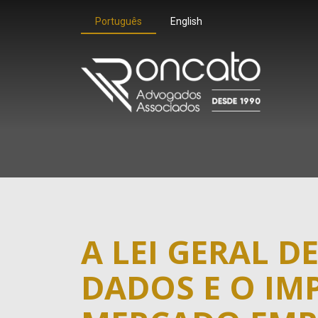
Português
English
A LEI GERAL D
DADOS E O IM