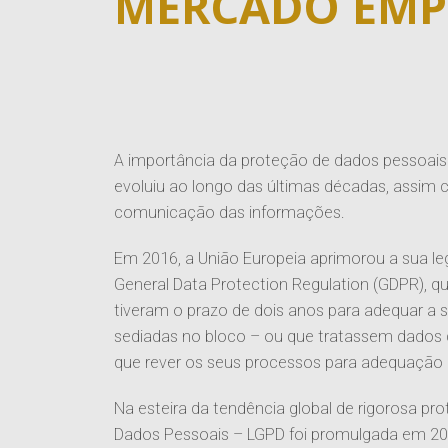
MERCADO EMP
A importância da proteção de dados pessoai
evoluiu ao longo das últimas décadas, assi
comunicação das informações.
Em 2016, a União Europeia aprimorou a sua le
General Data Protection Regulation (GDPR), q
tiveram o prazo de dois anos para adequar a
sediadas no bloco – ou que tratassem dados 
que rever os seus processos para adequação à
Na esteira da tendência global de rigorosa pr
Dados Pessoais – LGPD foi promulgada em 201