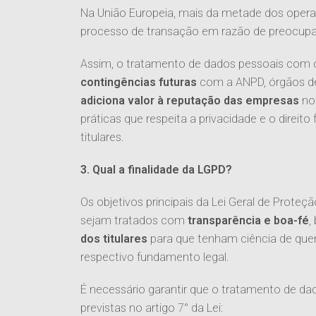
Na União Europeia, mais da metade dos oper
processo de transação em razão de preocup
Assim, o tratamento de dados pessoais com 
contingências futuras
com a ANPD, órgãos de 
adiciona valor à reputação das empresas
no
práticas que respeita a privacidade e o direi
titulares.
3. Qual a finalidade da LGPD?
Os objetivos principais da Lei Geral de Prote
sejam tratados com
transparência e boa-fé
,
dos titulares
para que tenham ciência de que
respectivo fundamento legal.
É necessário garantir que o tratamento de 
previstas no artigo 7° da Lei: