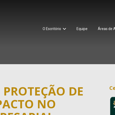
O Escritório
Equipe
Áreas de 
E PROTEÇÃO DE
Ce
PACTO NO