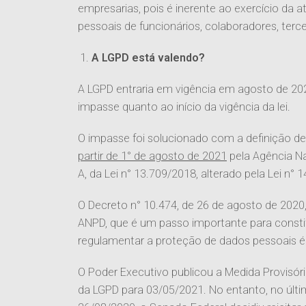
empresarias, pois é inerente ao exercício da
pessoais de funcionários, colaboradores, terce
A LGPD está valendo?
A LGPD entraria em vigência em agosto de 2
impasse quanto ao início da vigência da lei.
O impasse foi solucionado com a definição d
partir de 1° de agosto de 2021
pela Agência Na
A, da Lei n° 13.709/2018, alterado pela Lei n° 
O Decreto n° 10.474, de 26 de agosto de 2020,
ANPD, que é um passo importante para consti
regulamentar a proteção de dados pessoais é 
O Poder Executivo publicou a Medida Provisóri
da LGPD para 03/05/2021. No entanto, no últ