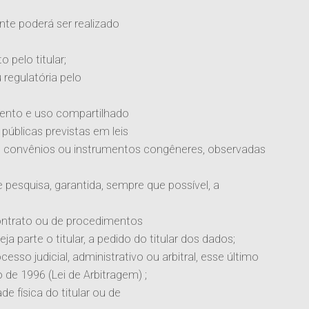
te poderá ser realizado
pelo titular;
 regulatória pelo
amento e uso compartilhado
públicas previstas em leis
, convênios ou instrumentos congêneres, observadas
 pesquisa, garantida, sempre que possível, a
ontrato ou de procedimentos
ja parte o titular, a pedido do titular dos dados;
cesso judicial, administrativo ou arbitral, esse último
o de 1996 (Lei de Arbitragem)
;
e física do titular ou de