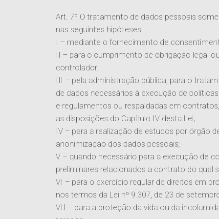
Art. 7º O tratamento de dados pessoais somen
nas seguintes hipóteses:
I – mediante o fornecimento de consentimento 
II – para o cumprimento de obrigação legal ou
controlador;
III – pela administração pública, para o trat
de dados necessários à execução de políticas 
e regulamentos ou respaldadas em contratos
as disposições do Capítulo IV desta Lei;
IV – para a realização de estudos por órgão de
anonimização dos dados pessoais;
V – quando necessário para a execução de c
preliminares relacionados a contrato do qual se
VI – para o exercício regular de direitos em pro
nos termos da
Lei nº 9.307, de 23 de setembr
VII – para a proteção da vida ou da incolumidad