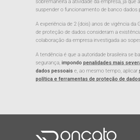
sobremaneira a atividade da empresa, já que
suspender o funcionamento de banco dados pe
A experiência de 2 (dois) anos de vigência d
de proteção de dados consideram a existênci
colaboração da empresa investigada ao sopesa
A tendência é que a autoridade brasileira se b
segurança,
impondo
penalidades mais sever
dados pessoais
e, ao mesmo tempo, aplicar
política e ferramentas de proteção de dado