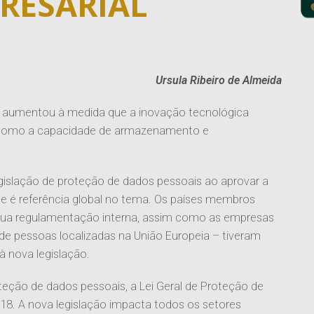
RESARIAL
Ursula Ribeiro de Almeida
s aumentou à medida que a inovação tecnológica
m como a capacidade de armazenamento e
gislação de proteção de dados pessoais ao aprovar a
ue é referência global no tema. Os países membros
 sua regulamentação interna, assim como as empresas
de pessoas localizadas na União Europeia – tiveram
 nova legislação.
oteção de dados pessoais, a Lei Geral de Proteção de
8. A nova legislação impacta todos os setores