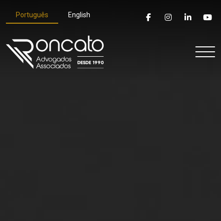
Português
English