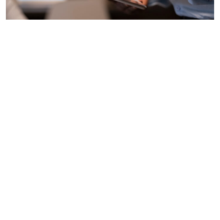
A proteção de jovens no ambiente digital
05 de janeiro de 2023
Imprensa