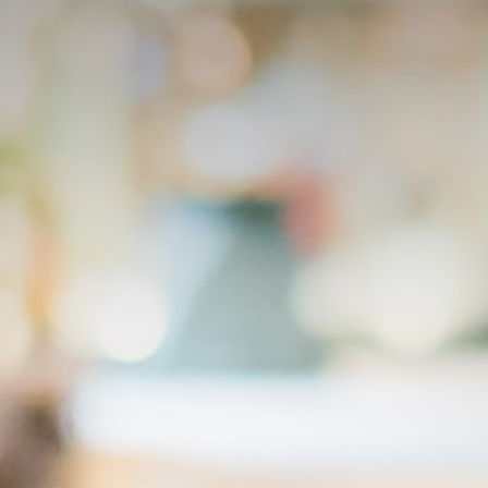
O Escritório
Quem Somos
Equipe
Responsabilidade Social