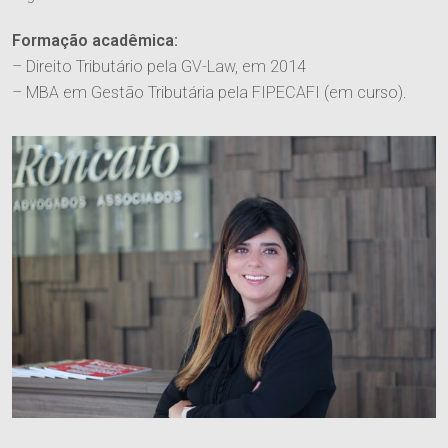
Formação acadêmica:
– Direito Tributário pela GV-Law, em 2014
– MBA em Gestão Tributária pela FIPECAFI (em curso).