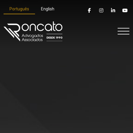
Português
English