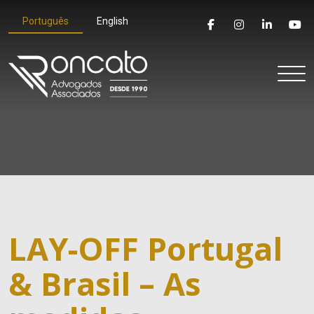
Português
English
LAY-OFF Portugal
& Brasil – As