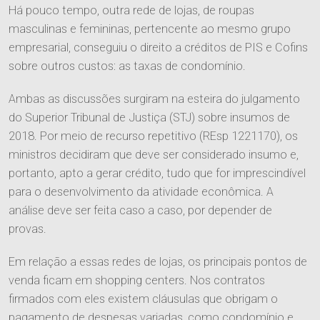
Há pouco tempo, outra rede de lojas, de roupas
masculinas e femininas, pertencente ao mesmo grupo
empresarial, conseguiu o direito a créditos de PIS e Cofins
sobre outros custos: as taxas de condomínio.
Ambas as discussões surgiram na esteira do julgamento
do Superior Tribunal de Justiça (STJ) sobre insumos de
2018. Por meio de recurso repetitivo (REsp 1221170), os
ministros decidiram que deve ser considerado insumo e,
portanto, apto a gerar crédito, tudo que for imprescindível
para o desenvolvimento da atividade econômica. A
análise deve ser feita caso a caso, por depender de
provas.
Em relação a essas redes de lojas, os principais pontos de
venda ficam em shopping centers. Nos contratos
firmados com eles existem cláusulas que obrigam o
pagamento de despesas variadas, como condomínio e