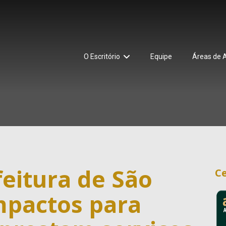
O Escritório
Equipe
Áreas de 
eitura de São
Ce
mpactos para