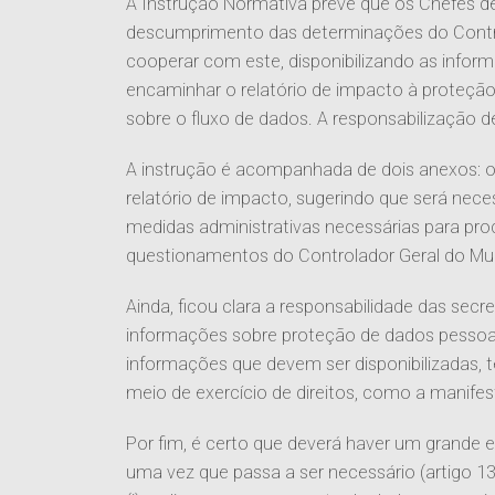
A Instrução Normativa prevê que os Chefes de
descumprimento das determinações do Contro
cooperar com este, disponibilizando as infor
encaminhar o relatório de impacto à proteção
sobre o fluxo de dados. A responsabilização d
A instrução é acompanhada de dois anexos:
relatório de impacto, sugerindo que será nece
medidas administrativas necessárias para p
questionamentos do Controlador Geral do Mun
Ainda, ficou clara a responsabilidade das secre
informações sobre proteção de dados pessoais 
informações que devem ser disponibilizadas, 
meio de exercício de direitos, como a manif
Por fim, é certo que deverá haver um grande e
uma vez que passa a ser necessário (artigo 13