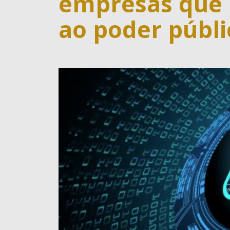
empresas que 
ao poder públi