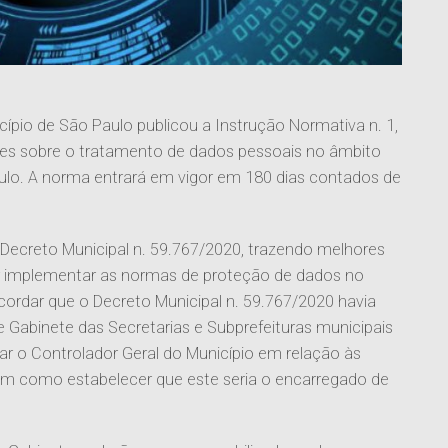
ípio de São Paulo publicou a Instrução Normativa n. 1,
ões sobre o tratamento de dados pessoais no âmbito
ulo. A norma entrará em vigor em 180 dias contados de
Decreto Municipal n. 59.767/2020, trazendo melhores
r implementar as normas de proteção de dados no
cordar que o Decreto Municipal n. 59.767/2020 havia
 Gabinete das Secretarias e Subprefeituras municipais
iar o Controlador Geral do Município em relação às
m como estabelecer que este seria o encarregado de