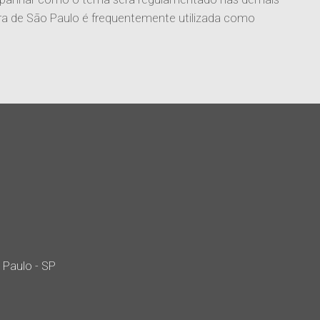
tura de São Paulo é frequentemente utilizada como
 Paulo - SP