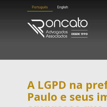
Português
English
A LGPD na pref
Paulo e seus i