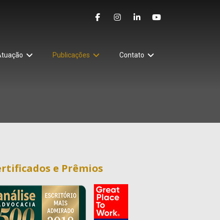
Atuação
Publicações
Contato
rtificados e Prêmios