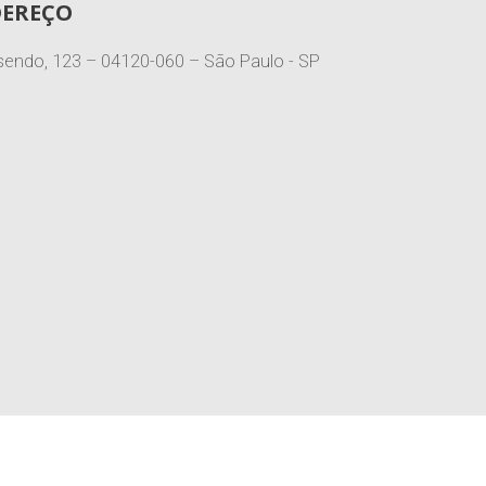
DEREÇO
endo, 123 – 04120-060 – São Paulo - SP