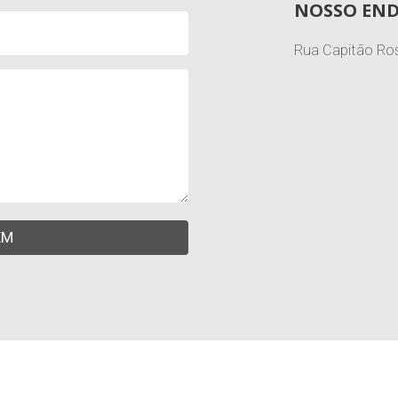
NOSSO EN
Rua Capitão Ros
EM