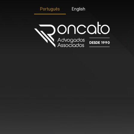
Português
English