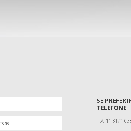
SE PREFER
TELEFONE
+55 11 3171 05